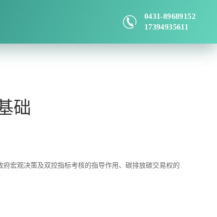
0431-89689152
17394935611
基础
政府宏观决策及双控指标考核的指导作用、碳排放碳交易权的