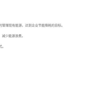
的管理现有能源，达到企业节能降耗的目标。
，减少能源浪费。
式。