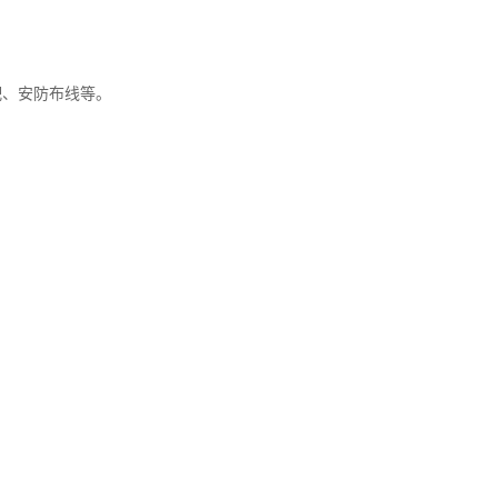
配、安防布线等。