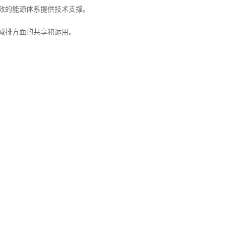
高效的能源体系提供技术支撑。
能减排方面的共享和运用。