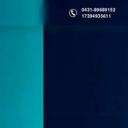
0431-89689152
17394935611